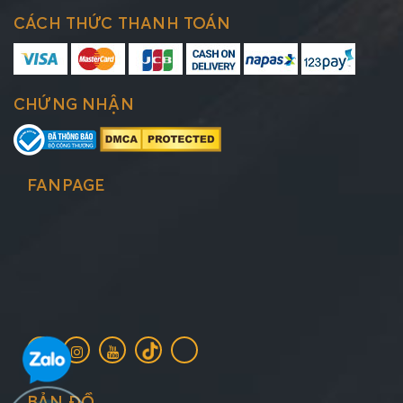
CÁCH THỨC THANH TOÁN
CHỨNG NHẬN
FANPAGE
BẢN ĐỒ