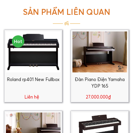
SẢN PHẨM LIÊN QUAN
Hot
Roland rp401 New Fullbox
Đàn Piano Điện Yamaha
YDP 165
Liên hệ
27.000.000₫