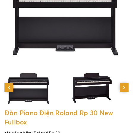
Đàn Piano Điện Roland Rp 30 New
Fullbox
Mã sản phẩm: Roland Rp 30