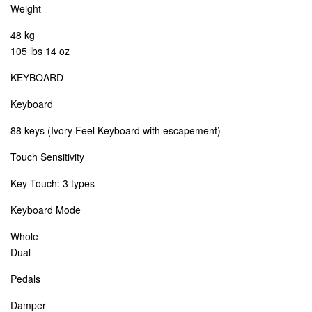
Weight
48 kg
105 lbs 14 oz
KEYBOARD
Keyboard
88 keys (Ivory Feel Keyboard with escapement)
Touch Sensitivity
Key Touch: 3 types
Keyboard Mode
Whole
Dual
Pedals
Damper