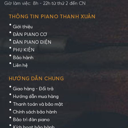
Giờ làm việc: 8h - 22h từ thứ 2 đến CN
THÔNG TIN PIANO THANH XUÂN
Giới thiệu
ĐÀN PIANO CƠ
ĐÀN PIANO ĐIỆN
PHỤ KIỆN
Bảo hành
Liên hệ
HƯỚNG DẪN CHUNG
Giao hàng - Đổi trả
Hướng dẫn mua hàng
Thanh toán và bảo mật
Chính sách bảo hành
Bảo trì đàn piano
Kích hoạt bảo hành