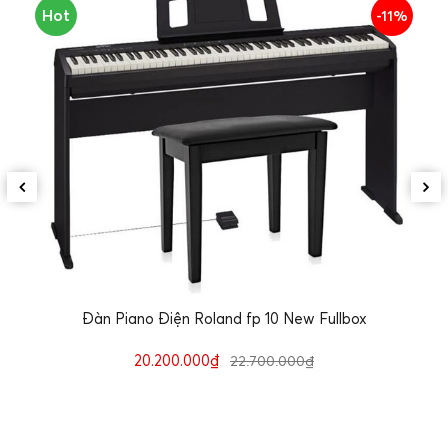
Hot
-11%
Đàn Piano Điện Roland fp 10 New Fullbox
20.200.000₫
22.700.000₫