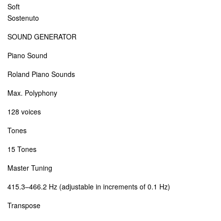
Soft
Sostenuto
SOUND GENERATOR
Piano Sound
Roland Piano Sounds
Max. Polyphony
128 voices
Tones
15 Tones
Master Tuning
415.3–466.2 Hz (adjustable in increments of 0.1 Hz)
Transpose