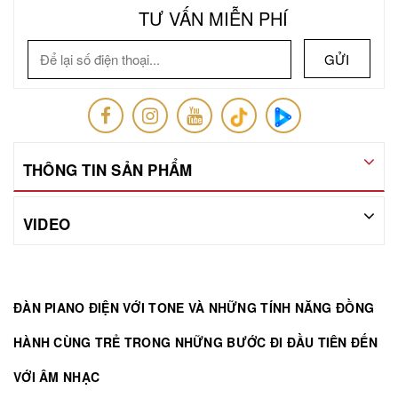
TƯ VẤN MIỄN PHÍ
GỬI
THÔNG TIN SẢN PHẨM
VIDEO
ĐÀN PIANO ĐIỆN VỚI TONE VÀ NHỮNG TÍNH NĂNG ĐỒNG
HÀNH CÙNG TRẺ TRONG NHỮNG BƯỚC ĐI ĐẦU TIÊN ĐẾN
VỚI ÂM NHẠC