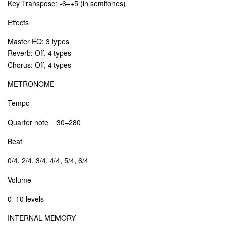
Key Transpose: -6–+5 (in semitones)
Effects
Master EQ: 3 types
Reverb: Off, 4 types
Chorus: Off, 4 types
METRONOME
Tempo
Quarter note = 30–280
Beat
0/4, 2/4, 3/4, 4/4, 5/4, 6/4
Volume
0–10 levels
INTERNAL MEMORY