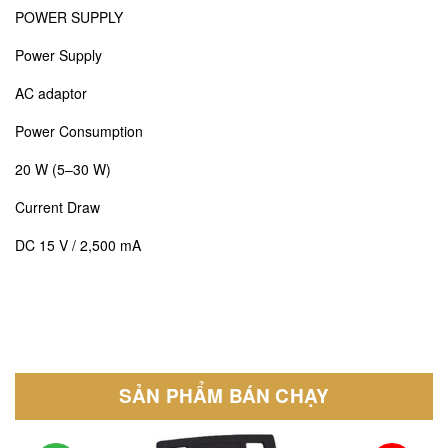
POWER SUPPLY
Power Supply
AC adaptor
Power Consumption
20 W (5–30 W)
Current Draw
DC 15 V / 2,500 mA
SẢN PHẨM BÁN CHẠY