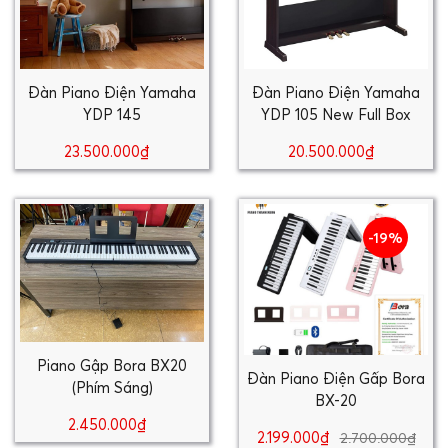
Đàn Piano Điện Yamaha
Đàn Piano Điện Yamaha
YDP 145
YDP 105 New Full Box
23.500.000₫
20.500.000₫
-19%
Piano Gập Bora BX20
Đàn Piano Điện Gấp Bora
(Phím Sáng)
BX-20
2.450.000₫
2.199.000₫
2.700.000₫