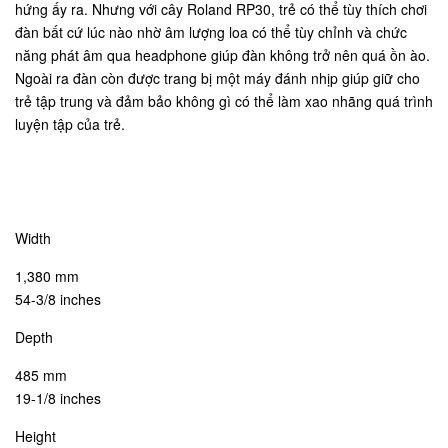
hứng ấy ra. Nhưng với cây Roland RP30, trẻ có thể tùy thích chơi
đàn bất cứ lúc nào nhờ âm lượng loa có thể tùy chỉnh và chức
năng phát âm qua headphone giúp đàn không trở nên quá ồn ào.
Ngoài ra đàn còn được trang bị một máy đánh nhịp giúp giữ cho
trẻ tập trung và đảm bảo không gì có thể làm xao nhãng quá trình
luyện tập của trẻ.
Width
1,380 mm
54-3/8 inches
Depth
485 mm
19-1/8 inches
Height