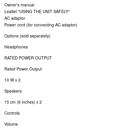
Owner's manual
Leaflet "USING THE UNIT SAFELY"
AC adaptor
Power cord (for connecting AC adaptor)
Options (sold separately)
Headphones
RATED POWER OUTPUT
Rated Power Output
10 W x 2
Speakers
15 cm (6 inches) x 2
Controls
Volume