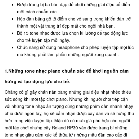
Được trang bị ba bàn đạp để chơi những giai điệu cổ điển
một cách chuẩn xác.
Hộp đàn bằng gỗ tô điểm cho vẻ sang trọng khiến đàn trở
thành một vật trang trí đẹp mắt cho ngôi nhà bạn.
Bộ 15 tone nhạc được lựa chọn kĩ lưỡng để tạo động lực
cho trẻ luyện tập mỗi ngày.
Chức năng sử dụng headphone cho phép luyện tập mọi lúc
mà không phải làm phiền những người xung quanh.
1.Những tone nhạc piano chuẩn xác để khơi nguồn cảm
hứng và tạo động lực cho trẻ.
Chẳng có gì gây chán nản bằng những giai điệu nhạt nhẽo thiếu
sức sống khi mới tập chơi piano. Nhưng khi người chơi tiếp cận
với những tone nhạc ấn tượng cùng những phím đàn nhanh nhạy
phía dưới ngón tay, họ sẽ cảm nhận được cây đàn và sẽ hứng thú
hơn trong việc luyện tập. Mặc dù có mức giá phù hợp cho người
mới tập chơi nhưng cây Roland RP30 vẫn được trang bị những
tone nhạc giàu cảm xúc kế thừa từ những mẫu đàn cao cấp đi