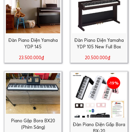
Đàn Piano Điện Yamaha
Đàn Piano Điện Yamaha
YDP 145
YDP 105 New Full Box
23.500.000₫
20.500.000₫
-19%
Piano Gập Bora BX20
Đàn Piano Điện Gấp Bora
(Phím Sáng)
BX-20