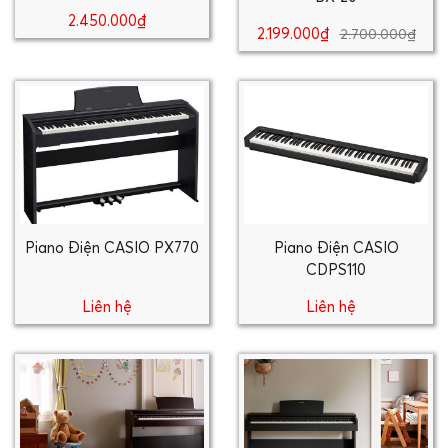
2.450.000₫
2.199.000₫
2.700.000₫
Piano Điện CASIO PX770
Piano Điện CASIO
CDPS110
Liên hệ
Liên hệ