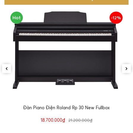
Hot
-12%
Đàn Piano Điện Roland Rp 30 New Fullbox
18.700.000₫
21.200.000₫