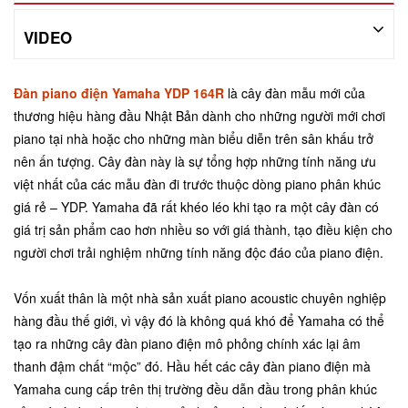
VIDEO
Đàn piano điện Yamaha YDP 164R
là cây đàn mẫu mới của
thương hiệu hàng đầu Nhật Bản dành cho những người mới chơi
piano tại nhà hoặc cho những màn biểu diễn trên sân khấu trở
nên ấn tượng. Cây đàn này là sự tổng hợp những tính năng ưu
việt nhất của các mẫu đàn đi trước thuộc dòng piano phân khúc
giá rẻ – YDP. Yamaha đã rất khéo léo khi tạo ra một cây đàn có
giá trị sản phẩm cao hơn nhiều so với giá thành, tạo điều kiện cho
người chơi trải nghiệm những tính năng độc đáo của piano điện.
Vốn xuất thân là một nhà sản xuất piano acoustic chuyên nghiệp
hàng đầu thế giới, vì vậy đó là không quá khó để Yamaha có thể
tạo ra những cây đàn piano điện mô phỏng chính xác lại âm
thanh đậm chất “mộc” đó. Hầu hết các cây đàn piano điện mà
Yamaha cung cấp trên thị trường đều dẫn đầu trong phân khúc