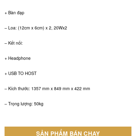
+ Bàn đạp
– Loa: (12cm x 6cm) x 2, 20Wx2
– Kết nối:
+ Headphone
+ USB TO HOST
– Kích thước: 1357 mm x 849 mm x 422 mm
– Trọng lượng: 50kg
SẢN PHẨM BÁN CHẠY