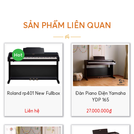
SẢN PHẨM LIÊN QUAN
Hot
Roland rp401 New Fullbox
Đàn Piano Điện Yamaha
YDP 165
Liên hệ
27.000.000₫