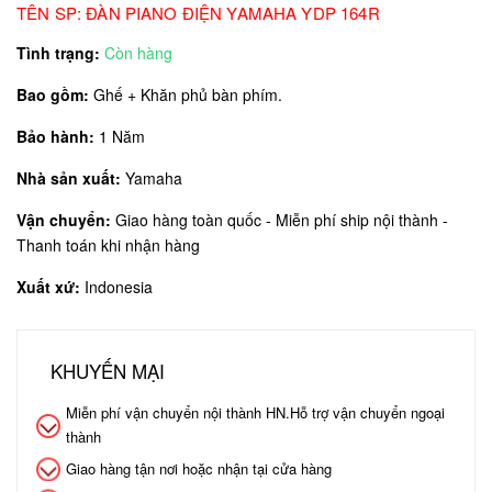
TÊN SP: ĐÀN PIANO ĐIỆN YAMAHA YDP 164R
Tình trạng:
Còn hàng
Bao gồm:
Ghế + Khăn phủ bàn phím.
Bảo hành:
1 Năm
Nhà sản xuất:
Yamaha
Vận chuyển:
Giao hàng toàn quốc - Miễn phí ship nội thành -
Thanh toán khi nhận hàng
Xuất xứ:
Indonesia
KHUYẾN MẠI
Miễn phí vận chuyển nội thành HN.Hỗ trợ vận chuyển ngoại
thành
Giao hàng tận nơi hoặc nhận tại cửa hàng