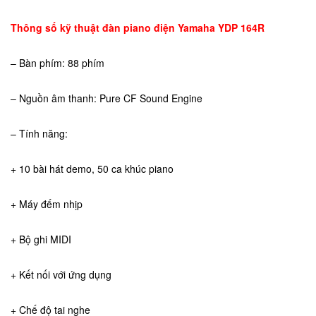
Thông số kỹ thuật đàn piano điện Yamaha YDP 164R
– Bàn phím: 88 phím
– Nguồn âm thanh: Pure CF Sound Engine
– Tính năng:
+ 10 bài hát demo, 50 ca khúc piano
+ Máy đếm nhịp
+ Bộ ghi MIDI
+ Kết nối với ứng dụng
+ Chế độ tai nghe