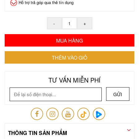
Hỗ trợ trả góp qua thẻ tín dụng
TƯ VẤN MIỄN PHÍ
GỬI
THÔNG TIN SẢN PHẨM