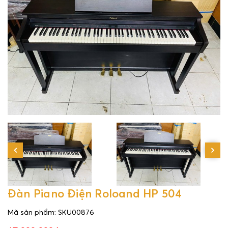
Đàn Piano Điện Roloand HP 504
Mã sản phẩm: SKU00876