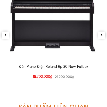
Đàn Piano Điện Roland Rp 30 New Fullbox
18.700.000₫
21.200.000₫