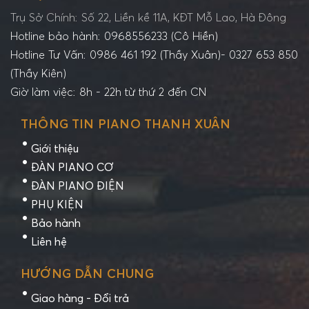
Trụ Sở Chính: Số 22, Liền kề 11A, KĐT Mỗ Lao, Hà Đông
Hotline bảo hành: 0968556233 (Cô Hiền)
Hotline Tư Vấn: 0986 461 192 (Thầy Xuân)- 0327 653 850
(Thầy Kiên)
Giờ làm việc: 8h - 22h từ thứ 2 đến CN
THÔNG TIN PIANO THANH XUÂN
Giới thiệu
ĐÀN PIANO CƠ
ĐÀN PIANO ĐIỆN
PHỤ KIỆN
Bảo hành
Liên hệ
HƯỚNG DẪN CHUNG
Giao hàng - Đổi trả