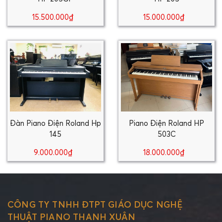
15.500.000₫
15.000.000₫
Đàn Piano Điện Roland Hp
Piano Điện Roland HP
145
503C
9.000.000₫
18.000.000₫
CÔNG TY TNHH ĐTPT GIÁO DỤC NGHỆ
THUẬT PIANO THANH XUÂN