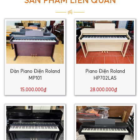
SẢN PHẨM LIÊN QUAN
Đàn Piano Điện Roland
Piano Điện Roland
MP101
HP702LAS
15.000.000₫
28.000.000₫