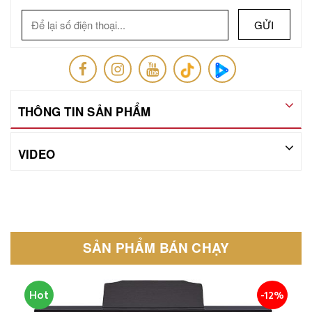
GỬI
THÔNG TIN SẢN PHẨM
VIDEO
SẢN PHẨM BÁN CHẠY
Hot
-12%