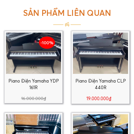
SẢN PHẨM LIÊN QUAN
-100%
Piano Điện Yamaha YDP
Piano Điện Yamaha CLP
161R
440R
16.000.000₫
19.000.000₫