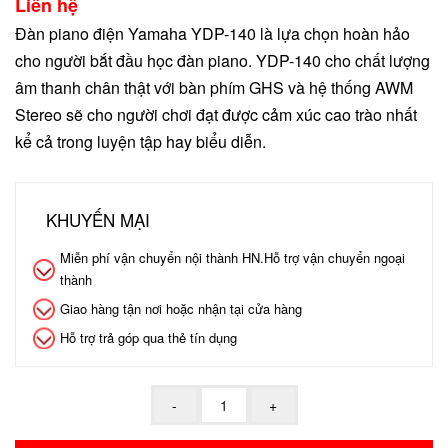
Liên hệ
Đàn piano điện Yamaha YDP-140 là lựa chọn hoàn hảo
cho người bắt đầu học đàn piano. YDP-140 cho chất lượng
âm thanh chân thật với bàn phím GHS và hệ thống AWM
Stereo sẽ cho người chơi đạt được cảm xúc cao trào nhất
kể cả trong luyện tập hay biểu diễn.
KHUYẾN MẠI
Miễn phí vận chuyển nội thành HN.Hỗ trợ vận chuyển ngoại
thành
Giao hàng tận nơi hoặc nhận tại cửa hàng
Hỗ trợ trả góp qua thẻ tín dụng