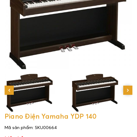
Piano Điện Yamaha YDP 140
Mã sản phẩm: SKU00664