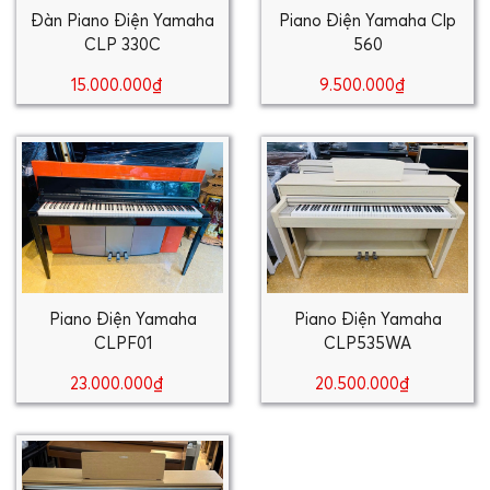
Đàn Piano Điện Yamaha
Piano Điện Yamaha Clp
CLP 330C
560
15.000.000₫
9.500.000₫
Piano Điện Yamaha
Piano Điện Yamaha
CLPF01
CLP535WA
23.000.000₫
20.500.000₫