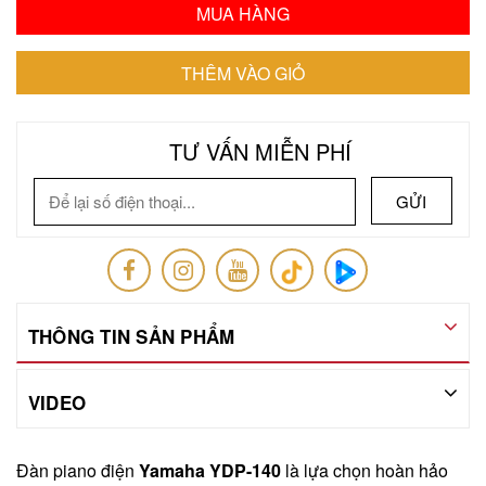
TƯ VẤN MIỄN PHÍ
GỬI
THÔNG TIN SẢN PHẨM
VIDEO
Đàn piano điện
Yamaha
YDP-140
là lựa chọn hoàn hảo