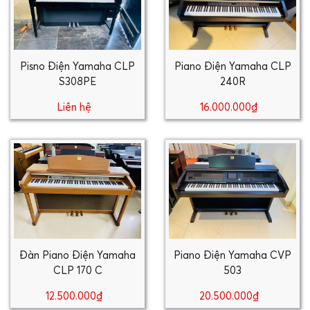
Pisno Điện Yamaha CLP
Piano Điện Yamaha CLP
S308PE
240R
Liên hệ
16.000.000₫
Đàn Piano Điện Yamaha
Piano Điện Yamaha CVP
CLP 170 C
503
12.500.000₫
20.500.000₫