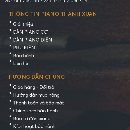
Giờ làm việc: 8h - 22h từ thứ 2 đến CN
THÔNG TIN PIANO THANH XUÂN
Giới thiệu
ĐÀN PIANO CƠ
ĐÀN PIANO ĐIỆN
PHỤ KIỆN
Bảo hành
Liên hệ
HƯỚNG DẪN CHUNG
Giao hàng - Đổi trả
Hướng dẫn mua hàng
Thanh toán và bảo mật
Chính sách bảo hành
Bảo trì đàn piano
Kích hoạt bảo hành